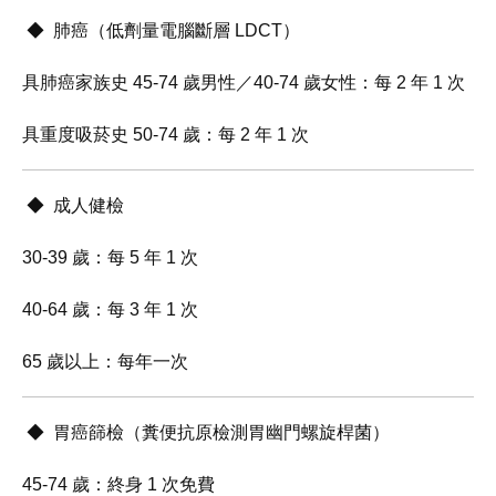
◆ 肺癌（低劑量電腦斷層 LDCT）
具肺癌家族史 45-74 歲男性／40-74 歲女性：每 2 年 1 次
具重度吸菸史 50-74 歲：每 2 年 1 次
◆ 成人健檢
30-39 歲：每 5 年 1 次
40-64 歲：每 3 年 1 次
65 歲以上：每年一次
◆ 胃癌篩檢（糞便抗原檢測胃幽門螺旋桿菌）
45-74 歲：終身 1 次免費