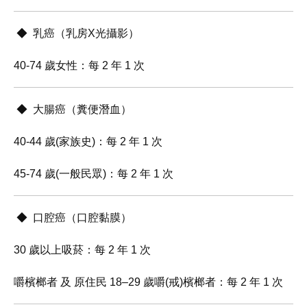
◆ 乳癌（乳房X光攝影）
40-74 歲女性：每 2 年 1 次
◆ 大腸癌（糞便潛血）
40-44 歲(家族史)：每 2 年 1 次
45-74 歲(一般民眾)：每 2 年 1 次
◆ 口腔癌（口腔黏膜）
30 歲以上吸菸：每 2 年 1 次
嚼檳榔者 及 原住民 18–29 歲嚼(戒)檳榔者：每 2 年 1 次