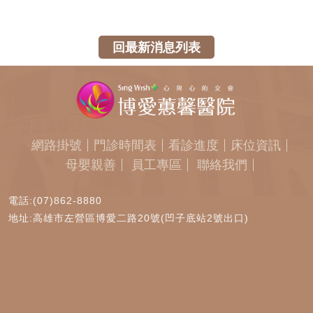
回最新消息列表
網路掛號
門診時間表
看診進度
床位資訊
母嬰親善
員工專區
聯絡我們
電話:(07)862-8880
地址:高雄市左營區博愛二路20號(凹子底站2號出口)