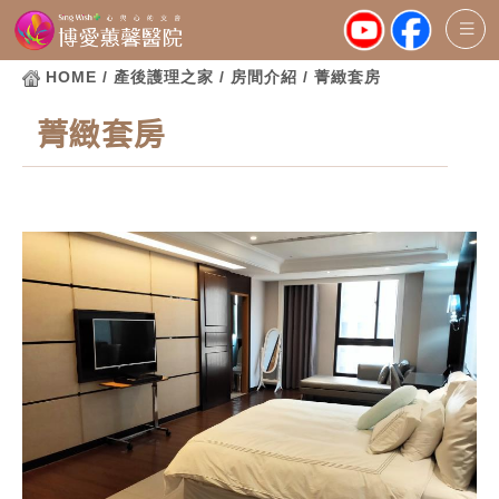
HOME
/ 產後護理之家 / 房間介紹 / 菁緻套房
菁緻套房