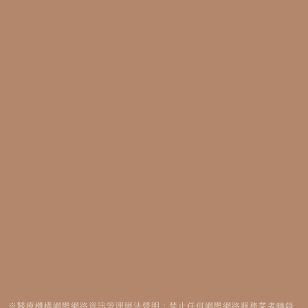
※醫療機構網際網路資訊管理辦法聲明：禁止任何網際網路服務業者轉錄