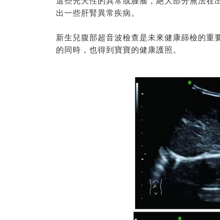
這些先天性的異常或腫瘤，絕大部分無法在
出一些肝腎異常疾病。
新生兒腹部超音波檢查是未來健康篩檢的重
的同時，也得到寶寶的健康護照。