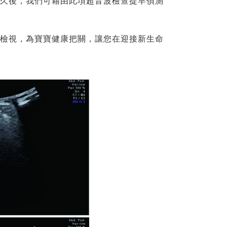
久後，我們可藉由此項超音波檢查提早偵測
檢視，為寶寶健康把關，讓您在迎接新生命