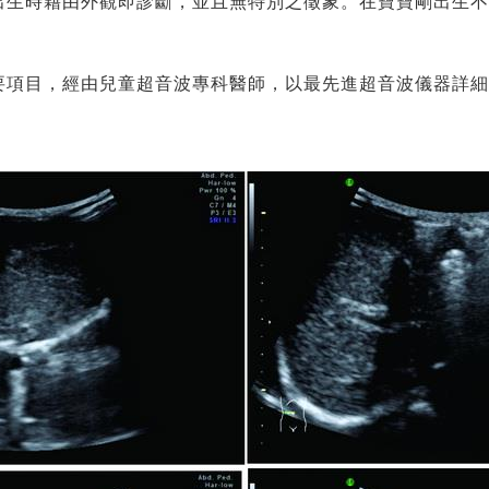
出生時藉由外觀即診斷，並且無特別之徵象。在寶寶剛出生不
要項目，經由兒童超音波專科醫師，以最先進超音波儀器詳細