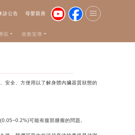
休診公告
母嬰親善
專區
衛教宣導
、安全、方便用以了解身體內臟器質狀態的
.05~0.2%)可能有腹部腫瘤的問題。