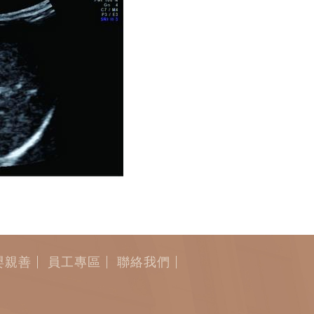
嬰親善
員工專區
聯絡我們