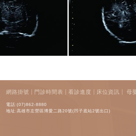
網路掛號
門診時間表
看診進度
床位資訊
母
電話:(07)862-8880
地址:高雄市左營區博愛二路20號(凹子底站2號出口)