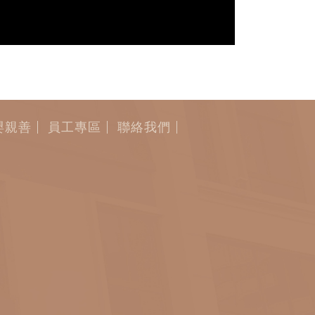
嬰親善
員工專區
聯絡我們