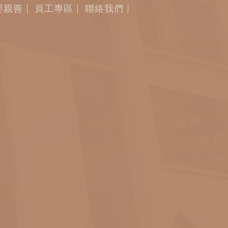
嬰親善
員工專區
聯絡我們