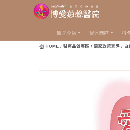
醫院介紹
醫療團隊
特
HOME
/ 醫療品質專區 / 國家政策宣導 / 