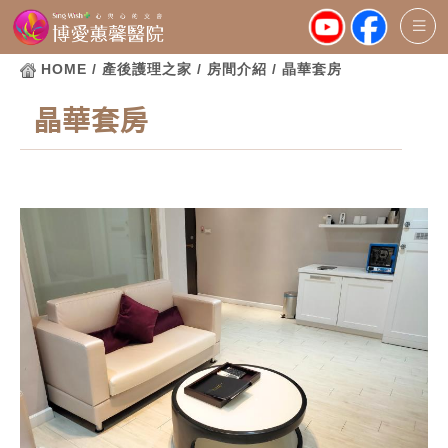
HOME
/ 產後護理之家 / 房間介紹 / 晶華套房
晶華套房