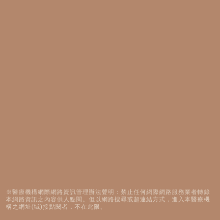
※醫療機構網際網路資訊管理辦法聲明：禁止任何網際網路服務業者轉錄
本網路資訊之內容供人點閱。但以網路搜尋或超連結方式，進入本醫療機
構之網址(域)接點閱者，不在此限。