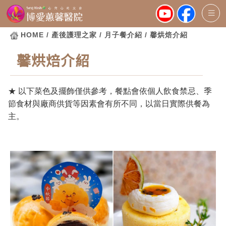
HOME
/ 產後護理之家 / 月子餐介紹 / 馨烘焙介紹
馨烘焙介紹
★ 以下菜色及擺飾僅供參考，餐點會依個人飲食禁忌、季
節食材與廠商供貨等因素會有所不同，以當日實際供餐為
主。