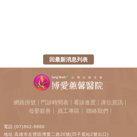
回最新消息列表
網路掛號
門診時間表
看診進度
床位資訊
母嬰親善
員工專區
聯絡我們
電話:(07)862-8880
地址:高雄市左營區博愛二路20號(凹子底站2號出口)