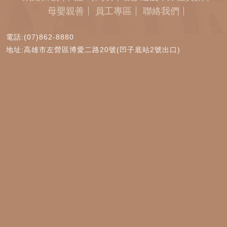
母嬰親善
員工專區
聯絡我們
電話:(07)862-8880
地址:高雄市左營區博愛二路20號(凹子底站2號出口)