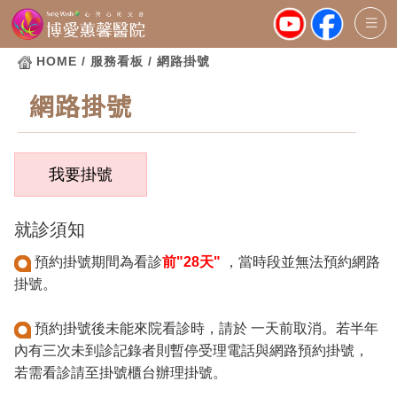
HOME
/ 服務看板 / 網路掛號
網路掛號
就診須知
預約掛號期間為看診
前"28天"
，當時段並無法預約網路
掛號。
預約掛號後未能來院看診時，請於 一天前取消。若半年
內有三次未到診記錄者則暫停受理電話與網路預約掛號，
若需看診請至掛號櫃台辦理掛號。