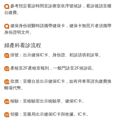
參考預定看診時間至診療室依序號候診，看診後請至櫃
台繳費。
健保身份就醫時請攜帶健保卡，健保卡無照片者須攜帶
身份證明文件。
婦產科看診流程
掛號：出示健保IC卡、身份證、初診請填初診單。
產檢至2F產檢室報到，一般門診至2F候診區。
批價：至櫃台並出示健保IC卡，如有停車單請先繳費換
離場代幣。
檢驗：至檢驗室出示檢驗單、健保IC卡。
領藥：至藥局出示健保IC卡與收據。IC卡。