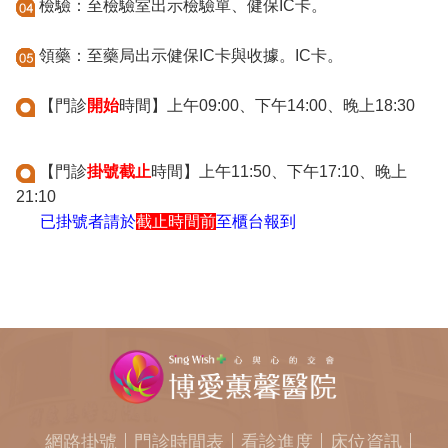
檢驗：至檢驗室出示檢驗單、健保IC卡。
領藥：至藥局出示健保IC卡與收據。IC卡。
【門診
開始
時間】上午09:00、下午14:00、晚上18:30
【門診
掛號截止
時間】上午11:50、下午17:10、晚上
21:10
已掛號者請於
截止時間前
至櫃台報到
網路掛號
門診時間表
看診進度
床位資訊