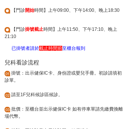
【門診
開始
時間】上午09:00、下午14:00、晚上18:30
【門診
掛號截止
時間】上午11:50、下午17:10、晚上
21:10
已掛號者請於
截止時間前
至櫃台報到
兒科看診流程
掛號：出示健保IC卡、身份證或嬰兒手冊。初診請填初
診單。
請至1F兒科候診區候診。
批價：至櫃台並出示健保IC卡 如有停車單請先繳費換離
場代幣。