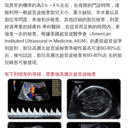
現異常的機率約為3％～4％左右，在有限的門診時間，僅
能利用一般超音波檢查胎兒大小、重大缺陷、羊水量以及
胎位等問題，來做初步檢查。其他詳細的胎兒檢查，則需
經過專業的婦產科 專科醫師，在從容而足夠的時間內，來
做進一步的檢查。根據美國超音波醫學會（American
Instituteof Ultrasound in Medicine, AIUM）的產前超音波準
則提到，胎兒高層次超音波檢查準確性最高可達60-80%左
右，換句話說，胎兒高層次超音波檢查有60-80%左 右的胎
兒畸形可被發現。
有下列情形的孕婦，需要做高層次超音波檢查