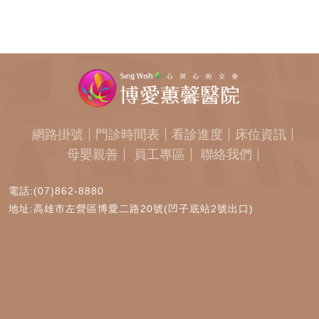
網路掛號
門診時間表
看診進度
床位資訊
母嬰親善
員工專區
聯絡我們
電話:(07)862-8880
地址:高雄市左營區博愛二路20號(凹子底站2號出口)