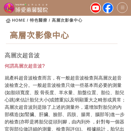
HOME
/ 特色醫療 / 高層次影像中心
高層次影像中心
高層次超音波
何謂高層次超音波?
就產科超音波檢查而言，有一般超音波檢查與高層次超音
波檢查之分。一般超音波檢查只做一些基本而必要的測量
(如胎頭寬度、股 骨長度、羊水量、胎盤位置、胎位、胎兒
心跳)來估計胎兒大小(或體重)以及明顯重大之畸形或異常；
高層次超音波則是除了上述的測量外，還增加對胎兒的內
部構造(如腎臟、肝臟、臉部、四肢、腸胃、腦部等)進一步
的檢查(亦即是將胎兒從頭到腳，由內到外 ，針對每一個器
官與部位做詳細的測量、檢查與評估)。 根據統計，胎兒出