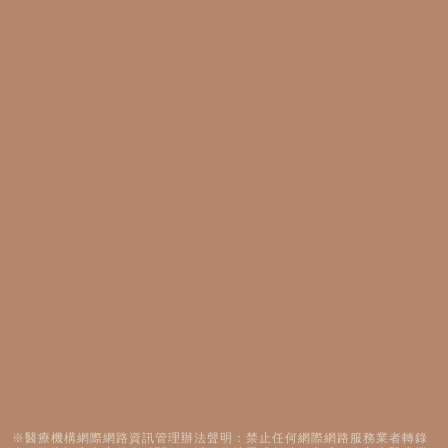
※醫療機構網際網路資訊管理辦法聲明：禁止任何網際網路服務業者轉錄