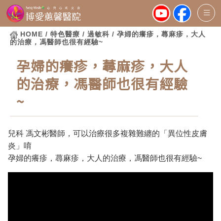
HOME
/ 特色醫療 / 過敏科 / 孕婦的癢疹，蕁麻疹，大人
的治療，馮醫師也很有經驗~
孕婦的癢疹，蕁麻疹，大人
的治療，馮醫師也很有經驗
~
兒科 馮文彬醫師，可以治療很多複雜難纏的「異位性皮膚
炎」唷
孕婦的癢疹，蕁麻疹，大人的治療，馮醫師也很有經驗~