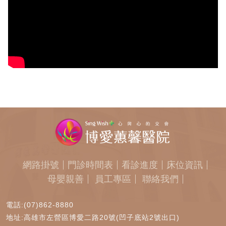
網路掛號
門診時間表
看診進度
床位資訊
母嬰親善
員工專區
聯絡我們
電話:(07)862-8880
地址:高雄市左營區博愛二路20號(凹子底站2號出口)