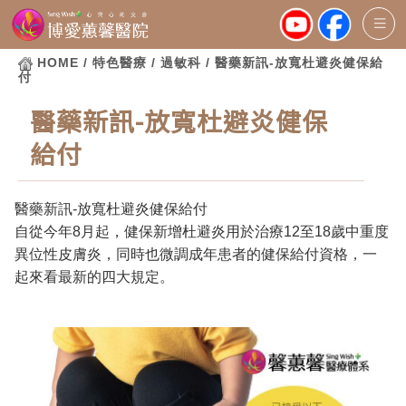
HOME
/ 特色醫療 / 過敏科 / 醫藥新訊-放寬杜避炎健保給
付
醫藥新訊-放寬杜避炎健保
給付
醫藥新訊-放寬杜避炎健保給付
自從今年8月起，健保新增杜避炎用於治療12至18歲中重度
異位性皮膚炎，同時也微調成年患者的健保給付資格，一
起來看最新的四大規定。